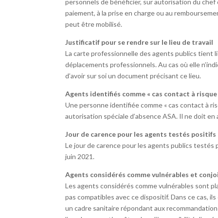
personnels de bénéficier, sur autorisation du chef 
paiement, à la prise en charge ou au remboursement
peut être mobilisé.
Justificatif pour se rendre sur le lieu de travail
La carte professionnelle des agents publics tient l
déplacements professionnels. Au cas où elle n’indiq
d’avoir sur soi un document précisant ce lieu.
Agents identifiés comme « cas contact à risque
Une personne identifiée comme « cas contact à risq
autorisation spéciale d’absence ASA. Il ne doit en
Jour de carence pour les agents testés positifs
Le jour de carence pour les agents publics testés 
juin 2021.
Agents considérés comme vulnérables et conjo
Les agents considérés comme vulnérables sont plac
pas compatibles avec ce dispositif. Dans ce cas, ils
un cadre sanitaire répondant aux recommandations