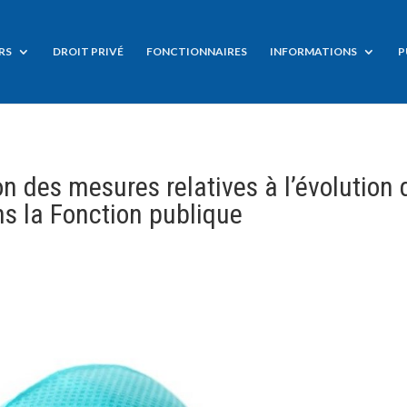
RS
DROIT PRIVÉ
FONCTIONNAIRES
INFORMATIONS
P
 des mesures relatives à l’évolution 
ns la Fonction publique