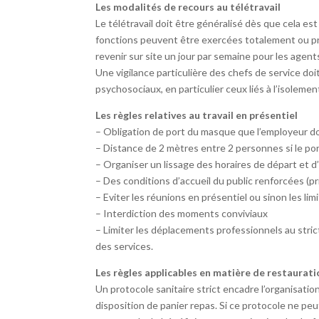
Les modalités de recours au télétravail
Le télétravail doit être généralisé dès que cela est
fonctions peuvent être exercées totalement ou pri
revenir sur site un jour par semaine pour les agen
Une vigilance particulière des chefs de service doi
psychosociaux, en particulier ceux liés à l’isolemen
Les règles relatives au travail en présentiel
– Obligation de port du masque que l’employeur doi
– Distance de 2 mètres entre 2 personnes si le po
– Organiser un lissage des horaires de départ et d’
– Des conditions d’accueil du public renforcées (pri
– Eviter les réunions en présentiel ou sinon les li
– Interdiction des moments conviviaux
– Limiter les déplacements professionnels au str
des services.
Les règles applicables en matière de restaurat
Un protocole sanitaire strict encadre l’organisation
disposition de panier repas. Si ce protocole ne peu