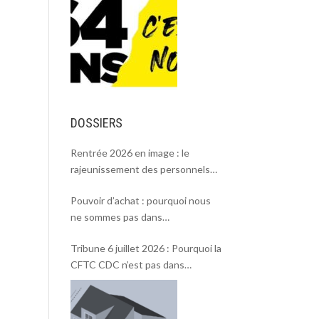
DOSSIERS
Rentrée 2026 en image : le
rajeunissement des personnels
CDC, une chance et un défi.
Pouvoir d’achat : pourquoi nous
ne sommes pas dans
l’intersyndicale ?
Tribune 6 juillet 2026 : Pourquoi la
CFTC CDC n’est pas dans
l’intersyndicale « Pouvoir d’achat »
et Rentrée 2026 .