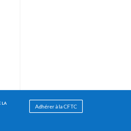
 LA
Adhérer à la CFTC