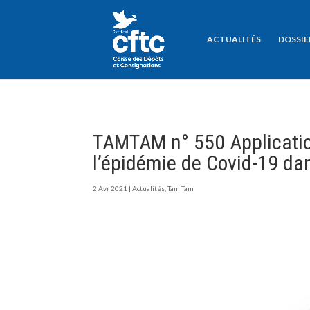
ACTUALITÉS
DOSSIE
TAMTAM n° 550 Application
l’épidémie de Covid-19 da
2 Avr 2021
|
Actualités
,
Tam Tam