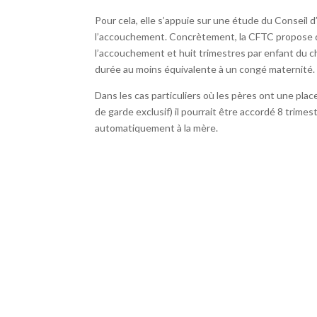
Pour cela, elle s’appuie sur une étude du Conseil d’
l’accouchement. Concrètement, la CFTC propose qu’
l’accouchement et huit trimestres par enfant du ch
durée au moins équivalente à un congé maternité.
Dans les cas particuliers où les pères ont une pla
de garde exclusif) il pourrait être accordé 8 trimestr
automatiquement à la mère.