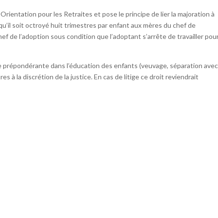
Orientation pour les Retraites et pose le principe de lier la majoration à
il soit octroyé huit trimestres par enfant aux mères du chef de
ef de l’adoption sous condition que l’adoptant s’arrête de travailler pou
ce prépondérante dans l’éducation des enfants (veuvage, séparation avec
es à la discrétion de la justice. En cas de litige ce droit reviendrait