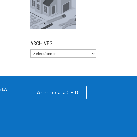
ARCHIVES
 LA
Adhérer à la CFTC