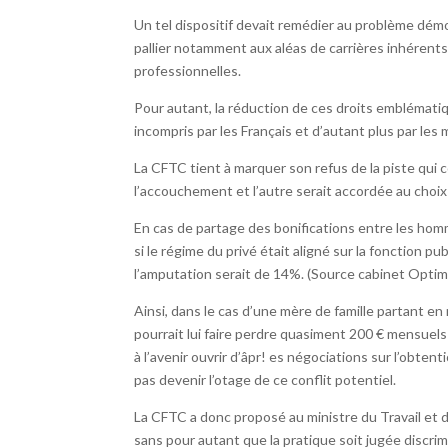
Un tel dispositif devait remédier au problème démo
pallier notamment aux aléas de carrières inhérents 
professionnelles.
Pour autant, la réduction de ces droits emblémati
incompris par les Français et d’autant plus par les 
La CFTC tient à marquer son refus de la piste qui c
l’accouchement et l’autre serait accordée au choix
En cas de partage des bonifications entre les hom
si le régime du privé était aligné sur la fonction 
l’amputation serait de 14%. (Source cabinet Optima
Ainsi, dans le cas d’une mère de famille partant en
pourrait lui faire perdre quasiment 200 € mensuels
à l’avenir ouvrir d’âpr! es négociations sur l’obte
pas devenir l’otage de ce conflit potentiel.
La CFTC a donc proposé au ministre du Travail et 
sans pour autant que la pratique soit jugée discrimi