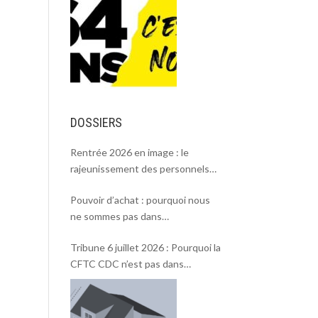
DOSSIERS
Rentrée 2026 en image : le
rajeunissement des personnels
CDC, une chance et un défi.
Pouvoir d’achat : pourquoi nous
ne sommes pas dans
l’intersyndicale ?
Tribune 6 juillet 2026 : Pourquoi la
CFTC CDC n’est pas dans
l’intersyndicale « Pouvoir d’achat »
et Rentrée 2026 .