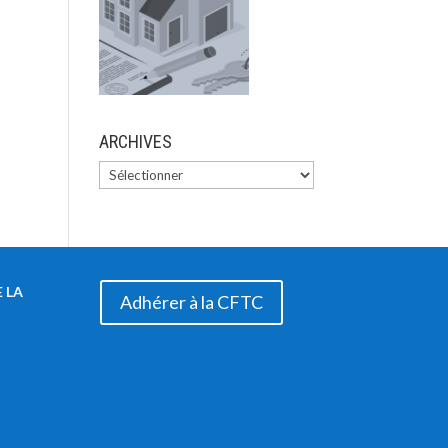
ARCHIVES
 LA
Adhérer à la CFTC