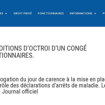
RS
DROIT PRIVÉ
FONCTIONNAIRES
INFORMATIONS
P
ITIONS D’OCTROI D’UN CONGÉ
TIONNAIRES.
rogation du jour de carence à la mise en pl
ôle des déclarations d’arrêts de maladie. L
 Journal officiel