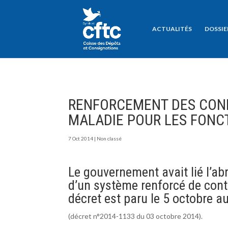
ACTUALITÉS
DOSSIE
RENFORCEMENT DES COND
MALADIE POUR LES FONC
7 Oct 2014
|
Non classé
Le gouvernement avait lié l’ab
d’un système renforcé de contr
décret est paru le 5 octobre au
(décret n°2014-1133 du 03 octobre 2014).