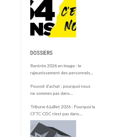
DOSSIERS
Rentrée 2026 en image : le
rajeunissement des personnels
CDC, une chance et un défi.
Pouvoir d’achat : pourquoi nous
ne sommes pas dans
l’intersyndicale ?
Tribune 6 juillet 2026 : Pourquoi la
CFTC CDC n’est pas dans
l’intersyndicale « Pouvoir d’achat »
et Rentrée 2026 .