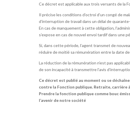
Ce décret est applicable aux trois versants de la F
Il précise les conditions d’octroi d’un congé de mal
d’interruption de travail dans un délai de quarante
En cas de manquement à cette obligation, l’administ
s’expose en cas de nouvel envoi tardif dans une p
Si, dans cette période, l’agent transmet de nouveau
réduire de moitié sa rémunération entre la date de pr
La réduction de la rémunération n’est pas applicable s
de son incapacité à transmettre l’avis d’interruption
Ce décret est publié au moment ou se déchaîne
contre la Fonction publique. Retraite, carrière à
Prendre la fonction publique comme bouc émissa
l’avenir de notre société