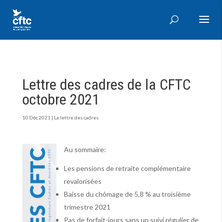
Lettre des cadres de la CFTC
octobre 2021
10 Déc 2021
|
La lettre des cadres
Au sommaire:
Les pensions de retraite complémentaire
revalorisées
Baisse du chômage de 5,8 % au troisième
trimestre 2021
Pas de forfait-jours sans un suivi régulier de