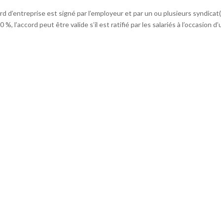
ord d’entreprise est signé par l’employeur et par un ou plusieurs syndicat
, l’accord peut être valide s’il est ratifié par les salariés à l’occasion d’