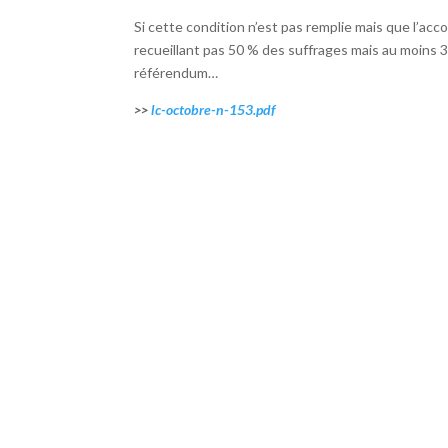
Si cette condition n’est pas remplie mais que l’acc
recueillant pas 50 % des suffrages mais au moins 30 %
référendum…
>>
lc-octobre-n-153.pdf