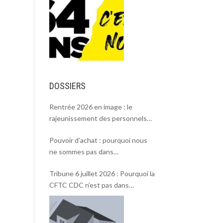
DOSSIERS
Rentrée 2026 en image : le
rajeunissement des personnels
CDC, une chance et un défi.
Pouvoir d’achat : pourquoi nous
ne sommes pas dans
l’intersyndicale ?
Tribune 6 juillet 2026 : Pourquoi la
CFTC CDC n’est pas dans
l’intersyndicale « Pouvoir d’achat »
et Rentrée 2026 .