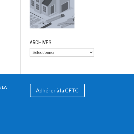
ARCHIVES
 LA
Adhérer à la CFTC