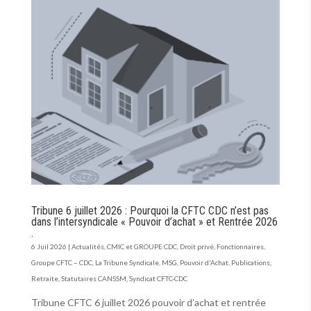
Tribune 6 juillet 2026 : Pourquoi la CFTC CDC n’est pas
dans l’intersyndicale « Pouvoir d’achat » et Rentrée 2026
.
6 Juil 2026
|
Actualités
,
CMIC et GROUPE CDC
,
Droit privé
,
Fonctionnaires
,
Groupe CFTC – CDC
,
La Tribune Syndicale
,
MSG
,
Pouvoir d'Achat
,
Publications
,
Retraite
,
Statutaires CANSSM
,
Syndicat CFTC-CDC
Tribune CFTC 6 juillet 2026 pouvoir d’achat et rentrée