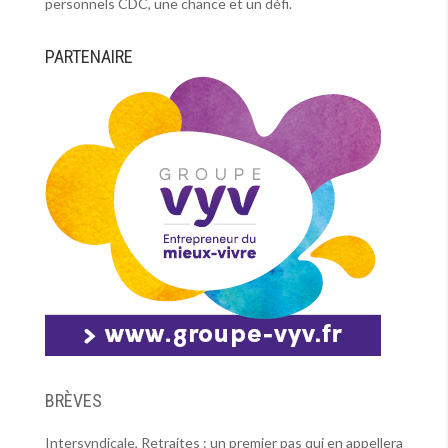
personnels CDC, une chance et un défi.
PARTENAIRE
BRÈVES
Intersyndicale, Retraites : un premier pas qui en appellera