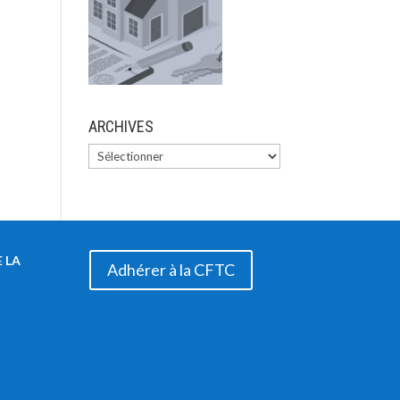
ARCHIVES
 LA
Adhérer à la CFTC