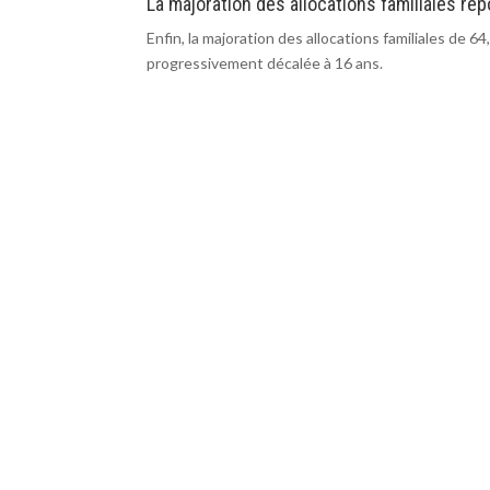
La majoration des allocations familiales r
Enfin, la majoration des allocations familiales de 6
progressivement décalée à 16 ans.