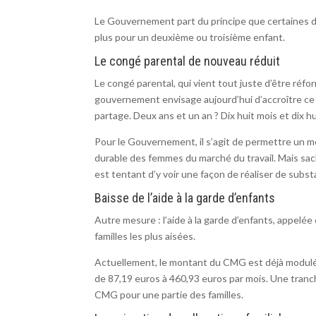
Le Gouvernement part du principe que certaines d
plus pour un deuxième ou troisième enfant.
Le congé parental de nouveau réduit
Le congé parental, qui vient tout juste d’être réfo
gouvernement envisage aujourd’hui d’accroître ce p
partage. Deux ans et un an ? Dix huit mois et dix hu
Pour le Gouvernement, il s’agit de permettre un me
durable des femmes du marché du travail. Mais sac
est tentant d’y voir une façon de réaliser de subs
Baisse de l’aide à la garde d’enfants
Autre mesure : l’aide à la garde d’enfants, appelé
familles les plus aisées.
Actuellement, le montant du CMG est déjà modulée 
de 87,19 euros à 460,93 euros par mois. Une tranc
CMG pour une partie des familles.