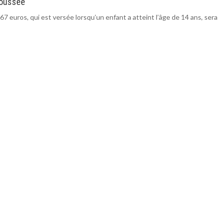
epoussée
4,67 euros, qui est versée lorsqu’un enfant a atteint l’âge de 14 ans, sera