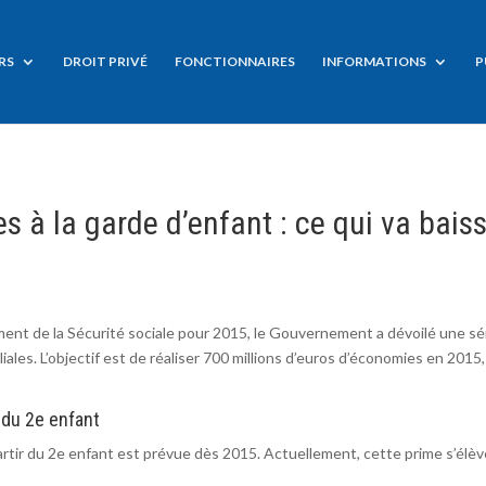
RS
DROIT PRIVÉ
FONCTIONNAIRES
INFORMATIONS
P
es à la garde d’enfant : ce qui va bais
ement de la Sécurité sociale pour 2015, le Gouvernement a dévoilé une sé
les. L’objectif est de réaliser 700 millions d’euros d’économies en 2015
 du 2e enfant
 partir du 2e enfant est prévue dès 2015. Actuellement, cette prime s’élèv