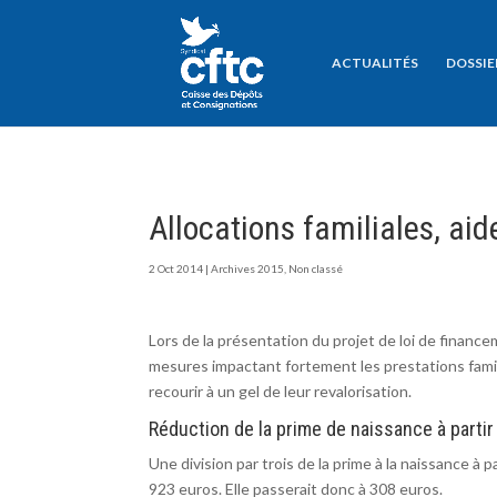
ACTUALITÉS
DOSSIE
Allocations familiales, aid
2 Oct 2014
|
Archives 2015
,
Non classé
Lors de la présentation du projet de loi de financ
mesures impactant fortement les prestations familia
recourir à un gel de leur revalorisation.
Réduction de la prime de naissance à partir
Une division par trois de la prime à la naissance à
923 euros. Elle passerait donc à 308 euros.