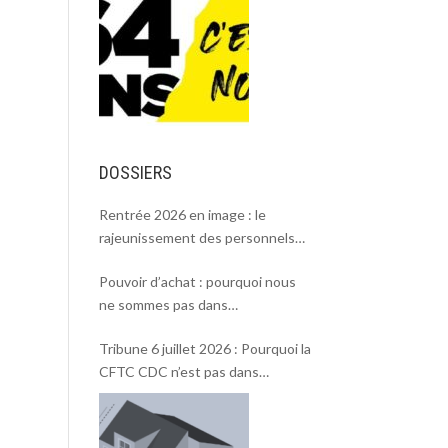
DOSSIERS
Rentrée 2026 en image : le
rajeunissement des personnels
CDC, une chance et un défi.
Pouvoir d’achat : pourquoi nous
ne sommes pas dans
l’intersyndicale ?
Tribune 6 juillet 2026 : Pourquoi la
CFTC CDC n’est pas dans
l’intersyndicale « Pouvoir d’achat »
et Rentrée 2026 .