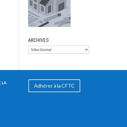
ARCHIVES
 LA
Adhérer à la CFTC