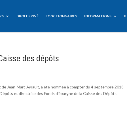
RS
DROIT PRIVÉ
FONCTIONNAIRES
INFORMATIONS
P
Caisse des dépôts
et de Jean-Marc Ayrault, a été nommée à compter du 4 septembre 2013
 Dépôts et directrice des Fonds d’épargne de la Caisse des Dépôts.