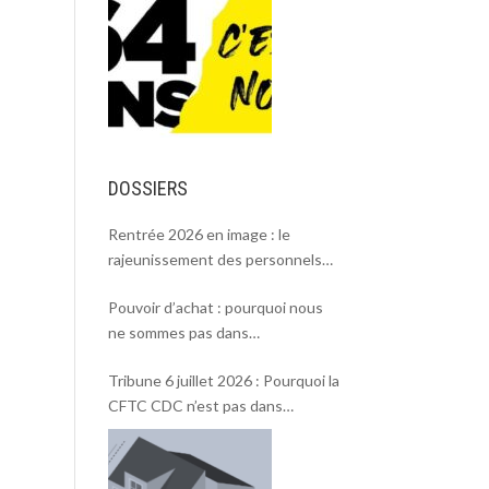
DOSSIERS
Rentrée 2026 en image : le
rajeunissement des personnels
CDC, une chance et un défi.
Pouvoir d’achat : pourquoi nous
ne sommes pas dans
l’intersyndicale ?
Tribune 6 juillet 2026 : Pourquoi la
CFTC CDC n’est pas dans
l’intersyndicale « Pouvoir d’achat »
et Rentrée 2026 .