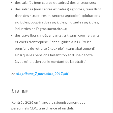
des salariés (non cadres et cadres) des entreprises;
des salariés (non cadres et cadres) agricoles, travaillant
dans des structures du secteur agricole (exploitations
agricoles, coopératives agricoles, mutuelles agricoles,
industries de l’agroalimentaire…);
des travailleurs indépendants : artisans, commerçants
et chefs d’entreprise. Sont éligibles à la LURA les
pensions de retraite à taux plein (sans abattement)
ainsi que les pensions faisant l’objet d’une décote
(avec minoration sur le montant de la retraite).
>>
cftc_tribune_7_novembre_2017.pdf
À LA UNE
Rentrée 2026 en image : le rajeunissement des
personnels CDC, une chance et un défi.