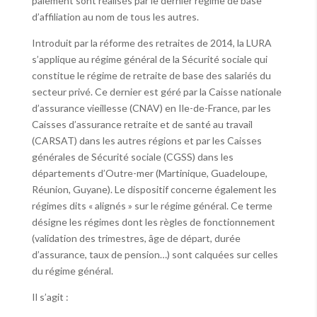
paiement sont réalisés par le dernier régime de base
d’affiliation au nom de tous les autres.
Introduit par la réforme des retraites de 2014, la LURA
s’applique au régime général de la Sécurité sociale qui
constitue le régime de retraite de base des salariés du
secteur privé. Ce dernier est géré par la Caisse nationale
d’assurance vieillesse (CNAV) en Ile-de-France, par les
Caisses d’assurance retraite et de santé au travail
(CARSAT) dans les autres régions et par les Caisses
générales de Sécurité sociale (CGSS) dans les
départements d’Outre-mer (Martinique, Guadeloupe,
Réunion, Guyane). Le dispositif concerne également les
régimes dits « alignés » sur le régime général. Ce terme
désigne les régimes dont les règles de fonctionnement
(validation des trimestres, âge de départ, durée
d’assurance, taux de pension…) sont calquées sur celles
du régime général.
Il s’agit :