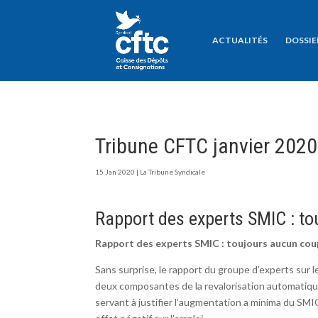
ACTUALITÉS
DOSSIE
Tribune CFTC janvier 2020
15 Jan 2020
|
La Tribune Syndicale
Rapport des experts SMIC : to
Rapport des experts SMIC : toujours aucun cou
Sans surprise, le rapport du groupe d’experts sur 
deux composantes de la revalorisation automatique
servant à justifier l’augmentation a minima du SMI