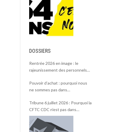
DOSSIERS
Rentrée 2026 en image : le
rajeunissement des personnels
CDC, une chance et un défi.
Pouvoir d’achat : pourquoi nous
ne sommes pas dans
l’intersyndicale ?
Tribune 6 juillet 2026 : Pourquoi la
CFTC CDC n’est pas dans
l’intersyndicale « Pouvoir d’achat »
et Rentrée 2026 .