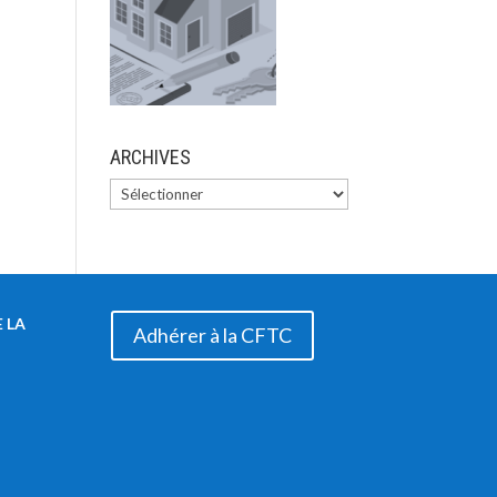
ARCHIVES
 LA
Adhérer à la CFTC