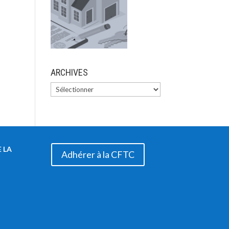
ARCHIVES
 LA
Adhérer à la CFTC