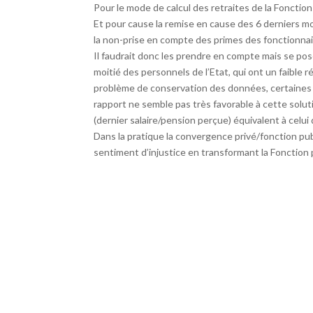
Pour le mode de calcul des retraites de la Foncti
Et pour cause la remise en cause des 6 derniers moi
la non-prise en compte des primes des fonctionnair
Il faudrait donc les prendre en compte mais se po
moitié des personnels de l’Etat, qui ont un faible ré
problème de conservation des données, certaines 
rapport ne semble pas très favorable à cette solu
(dernier salaire/pension perçue) équivalent à celui 
Dans la pratique la convergence privé/fonction publ
sentiment d’injustice en transformant la Fonction