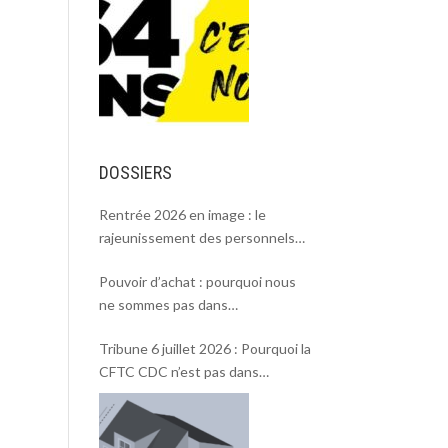
DOSSIERS
Rentrée 2026 en image : le
rajeunissement des personnels
CDC, une chance et un défi.
Pouvoir d’achat : pourquoi nous
ne sommes pas dans
l’intersyndicale ?
Tribune 6 juillet 2026 : Pourquoi la
CFTC CDC n’est pas dans
l’intersyndicale « Pouvoir d’achat »
et Rentrée 2026 .