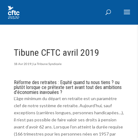
Tibune CFTC avril 2019
18 Avr 2019
|
La Tribune Syndicale
Réforme des retraites : Equité quand tu nous tiens ? ou
plutôt lorsque ce prétexte sert avant tout des ambitions
d’économies inavouées ?
L’âge minimum du départ en retraite est un paramètre
clef de notre système de retraite. Aujourd’hui, sauf
exceptions (carrières longues, personnes handicapées…),
il n’est pas possible de faire valoir ses droits à pension
avant d’avoir 62 ans. Lorsque l’on atteint la durée requise
(166 trimestres pour les personnes nées en 1957 par