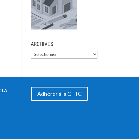
ARCHIVES
 LA
Adhérer à la CFTC