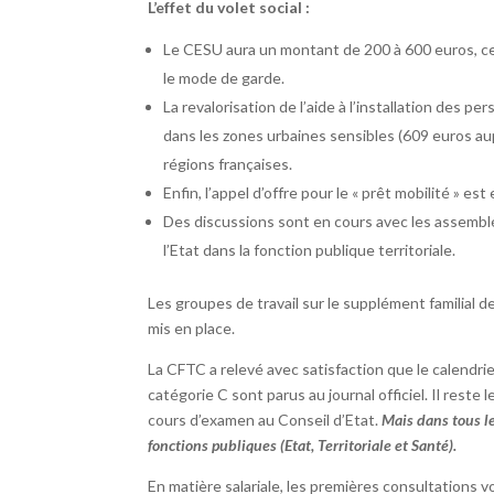
L’effet du volet social :
Le CESU aura un montant de 200 à 600 euros, ce q
le mode de garde.
La revalorisation de l’aide à l’installation des
dans les zones urbaines sensibles (609 euros au
régions françaises.
Enfin, l’appel d’offre pour le « prêt mobilité » est
Des discussions sont en cours avec les assemblée
l’Etat dans la fonction publique territoriale.
Les groupes de travail sur le supplément familial
mis en place.
La CFTC a relevé avec satisfaction que le calendri
catégorie C sont parus au journal officiel. Il reste
cours d’examen au Conseil d’Etat.
Mais dans tous le
fonctions publiques (Etat, Territoriale et Santé).
En matière salariale, les premières consultations vo