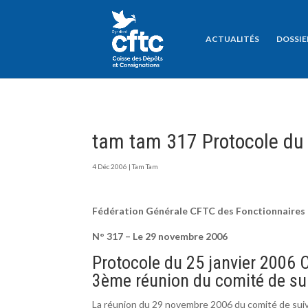
ACTUALITÉS
DOSSIE
tam tam 317 Protocole du 
4 Déc 2006
|
Tam Tam
Fédération Générale CFTC des Fonctionnaires
N° 317 – Le 29 novembre 2006
Protocole du 25 janvier 2006 
3ème réunion du comité de sui
La réunion du 29 novembre 2006 du comité de suivi 