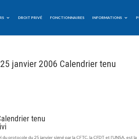
RS
DROIT PRIVÉ
FONCTIONNAIRES
INFORMATIONS
P
25 janvier 2006 Calendrier tenu
Calendrier tenu
vi
du protocole du 25 janvier signé par la CFTC, la CFDT et l’UNSA, est la