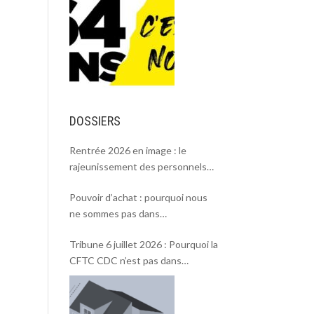
DOSSIERS
Rentrée 2026 en image : le
rajeunissement des personnels
CDC, une chance et un défi.
Pouvoir d’achat : pourquoi nous
ne sommes pas dans
l’intersyndicale ?
Tribune 6 juillet 2026 : Pourquoi la
CFTC CDC n’est pas dans
l’intersyndicale « Pouvoir d’achat »
et Rentrée 2026 .