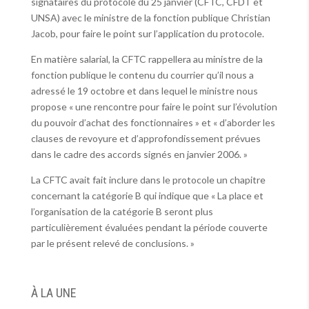
signataires du protocole du 25 janvier (CFTC, CFDT et
UNSA) avec le ministre de la fonction publique Christian
Jacob, pour faire le point sur l’application du protocole.
En matière salarial, la CFTC rappellera au ministre de la
fonction publique le contenu du courrier qu’il nous a
adressé le 19 octobre et dans lequel le ministre nous
propose « une rencontre pour faire le point sur l’évolution
du pouvoir d’achat des fonctionnaires » et « d’aborder les
clauses de revoyure et d’approfondissement prévues
dans le cadre des accords signés en janvier 2006. »
La CFTC avait fait inclure dans le protocole un chapitre
concernant la catégorie B qui indique que « La place et
l’organisation de la catégorie B seront plus
particulièrement évaluées pendant la période couverte
par le présent relevé de conclusions. »
À LA UNE