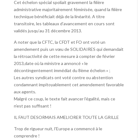
Cet échelon spécial spoliait gravement la filière
administrative majoritairement féminisée, quand la filière
technique bénéficiait déjà de la linéarité. A titre
transitoire, les tableaux d’avancement en cours sont
validés jusqu’au 31 décembre 2013.
A noter que la CFTC, la CFDT et FO ont voté un
amendement puis un vœu de SOLIDAIRES qui demandait
la rétroactivité de cette mesure à compter de février
2013,date où la ministre a annoncé « le
décontingentement immédiat du 8ème échelon » ;
Les autres syndicats ont voté contre ou abstention
condamnant impitoyablement cet amendement favorable
aux agents.
Malgré ce coup, le texte fait avancer l’égalité, mais ce
n’est pas suffisant !
IL FAUT DESORMAIS AMELIORER TOUTE LA GRILLE
Trop de rigueur nuit, l’Europe a commencé à le
comprendre !