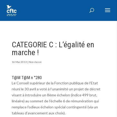
CATEGORIE C : L’égalité en
marche !
16 Mai 2013
|
Non classé
T@M T@M n °280
Le Conseil supérieur de la Fonction publique de l’Etat
réuni le 30 avril a voté à l’unanimité un projet de décret
visant à introduire un 8ème échelon (indice 499 brut,
linéaire) au sommet de l’échelle 6 de rémunération qui
remplace l’odieux échelon spécial contingenté (via un
tableau d’avancement aux choix).