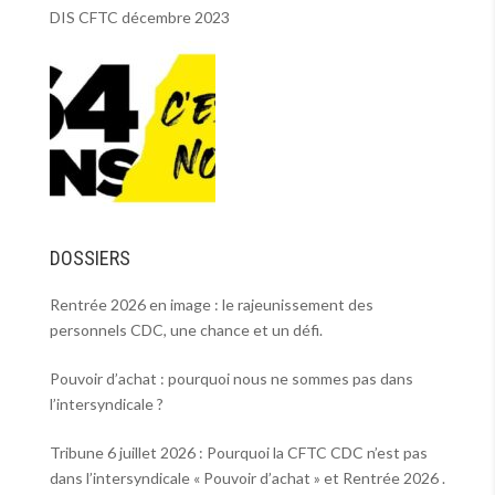
DIS CFTC décembre 2023
DOSSIERS
Rentrée 2026 en image : le rajeunissement des
personnels CDC, une chance et un défi.
Pouvoir d’achat : pourquoi nous ne sommes pas dans
l’intersyndicale ?
Tribune 6 juillet 2026 : Pourquoi la CFTC CDC n’est pas
dans l’intersyndicale « Pouvoir d’achat » et Rentrée 2026 .