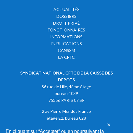
ACTUALITÉS
DOSSIERS
DROIT PRIVÉ
FONCTIONNAIRES
INFORMATIONS
PUBLICATIONS
CANSSM
LA CFTC
SYNDICAT NATIONAL CFTC DE LA CAISSE DES
DEPOTS
56 rue de Lille, 4éme étage
bureau 4039
75356 PARIS 07 SP
2 av Pierre Mendés France
étage E2, bureau 028
✕
75013 PARIS
En cliquant sur “Accepter” ou en poursuivant la