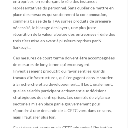
entreprises, en renforçant le rôle des instances
représentatives du personnel. Sans oublier de mettre en
place des mesures qui soutiennent la consommation,
comme la baisse de la TVA sur les produits de première
nécessité, le blocage des loyers, une plus juste
répartition de la valeur ajoutée des entreprises (règle des
trois tiers mise en avant à plusieurs reprises par N.
Sarkozy)…
Ces mesures de court terme doivent être accompagnées
de mesures de long terme qui encouragent
l’investissement productif, qui favorisent les grands
travaux d’infrastructures, qui s’engagent dans le soutien
à la recherche et au développement… Il faut, également,
que les salariés participent activement aux décisions
stratégiques des entreprises. Les comités de vigilance
sectoriels mis en place par le gouvernement pour
répondre à une demande de la CFTC vont dans ce sens,
mais il faut aller plus loin.
C’est dans cet esprit que la CFTC répondra à l’invitation