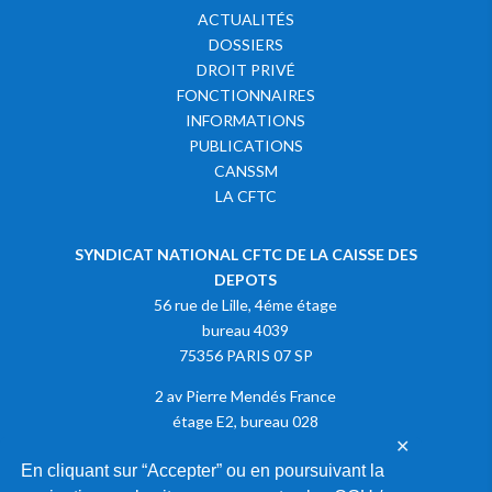
ACTUALITÉS
DOSSIERS
DROIT PRIVÉ
FONCTIONNAIRES
INFORMATIONS
PUBLICATIONS
CANSSM
LA CFTC
SYNDICAT NATIONAL CFTC DE LA CAISSE DES
DEPOTS
56 rue de Lille, 4éme étage
bureau 4039
75356 PARIS 07 SP
2 av Pierre Mendés France
étage E2, bureau 028
✕
75013 PARIS
En cliquant sur “Accepter” ou en poursuivant la