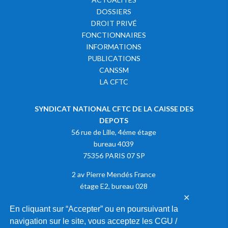
DOSSIERS
DROIT PRIVÉ
FONCTIONNAIRES
INFORMATIONS
PUBLICATIONS
CANSSM
LA CFTC
SYNDICAT NATIONAL CFTC DE LA CAISSE DES
DEPOTS
56 rue de Lille, 4éme étage
bureau 4039
75356 PARIS 07 SP
2 av Pierre Mendés France
étage E2, bureau 028
✕
75013 PARIS
En cliquant sur “Accepter” ou en poursuivant la
navigation sur le site, vous acceptez les CGU /