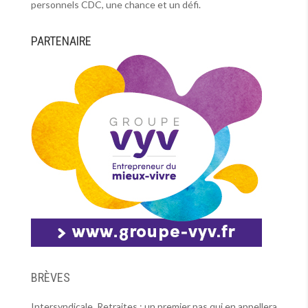
personnels CDC, une chance et un défi.
PARTENAIRE
BRÈVES
Intersyndicale, Retraites : un premier pas qui en appellera