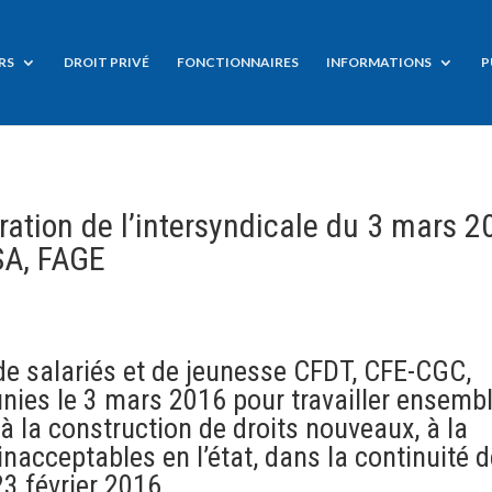
RS
DROIT PRIVÉ
FONCTIONNAIRES
INFORMATIONS
P
laration de l’intersyndicale du 3 mars 
SA, FAGE
de salariés et de jeunesse CFDT, CFE-CGC,
nies le 3 mars 2016 pour travailler ensemb
à la construction de droits nouveaux, à la
 inacceptables en l’état, dans la continuité d
23 février 2016.