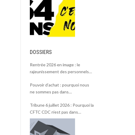
DOSSIERS
Rentrée 2026 en image : le
rajeunissement des personnels
CDC, une chance et un défi.
Pouvoir d’achat : pourquoi nous
ne sommes pas dans
l’intersyndicale ?
Tribune 6 juillet 2026 : Pourquoi la
CFTC CDC n’est pas dans
l’intersyndicale « Pouvoir d’achat »
et Rentrée 2026 .