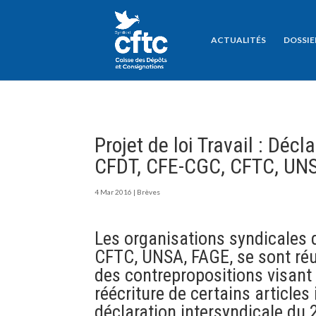
ACTUALITÉS
DOSSIE
Projet de loi Travail : Déc
CFDT, CFE-CGC, CFTC, UN
4 Mar 2016
|
Brèves
Les organisations syndicales 
CFTC, UNSA, FAGE, se sont réu
des contrepropositions visant 
réécriture de certains articles
déclaration intersyndicale du 