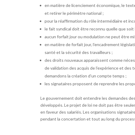
en matière de licenciement économique, le texte
et retirer le périmètre national ;
pour la réaffirmation du rôle intermédiaire et in
le fait syndical doit être reconnu quelle que soit l
aucun forfait jour ou modulation ne peut être mi
en matière de forfait jour, l’encadrement législat
santé et la sécurité des travailleurs ;
des droits nouveaux apparaissent comme nécessa
de validation des acquis de l’expérience et des
demandons la création d’un compte temps ;
les signataires proposent de reprendre les pro
Le gouvernement doit entendre les demandes des or
développés. Le projet de loi ne doit pas être seul
en faveur des salariés. Les organisations signat
pendant la concertation et tout au long du proces