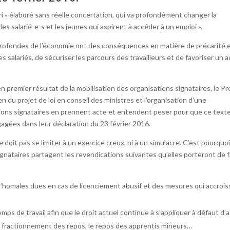
ri « élaboré sans réelle concertation, qui va profondément changer la
les salarié-e-s et les jeunes qui aspirent à accéder à un emploi ».
 profondes de l’économie ont des conséquences en matière de précarité 
 salariés, de sécuriser les parcours des travailleurs et de favoriser un 
en premier résultat de la mobilisation des organisations signataires, le P
 du projet de loi en conseil des ministres et l’organisation d’une
ions signataires en prennent acte et entendent peser pour que ce texte
agées dans leur déclaration du 23 février 2016.
 doit pas se limiter à un exercice creux, ni à un simulacre. C’est pourquoi
signataires partagent les revendications suivantes qu’elles porteront de 
ud’homales dues en cas de licenciement abusif et des mesures qui accroi
mps de travail afin que le droit actuel continue à s’appliquer à défaut d’
e fractionnement des repos, le repos des apprentis mineurs…