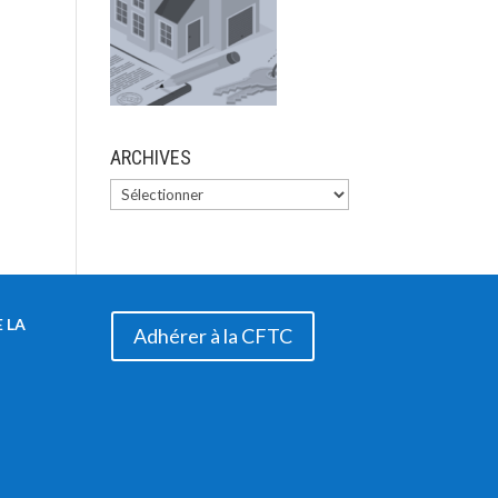
ARCHIVES
 LA
Adhérer à la CFTC