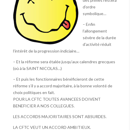
des primes restera
d’ordre
symbolique…
– Enfin
l’allongement
sévère de la durée
d’activité réduit
l’intérêt de la progression indiciaire…
– Et la réforme sera étalée jusqu’aux calendres grecques
(où à la SAINT NICOLAS…)
– Et puis les fonctionnaires bénéficieront de cette
réforme s’il y a accord majoritaire, à la bonne volonté de
choix politiques en fait.
POUR LA CFTC TOUTES AVANCEES DOIVENT
BENEFICIER A NOS COLLEGUES.
LES ACCORDS MAJORITAIRES SONT ABSURDES.
LA CFTC VEUT UN ACCORD AMBITIEUX.