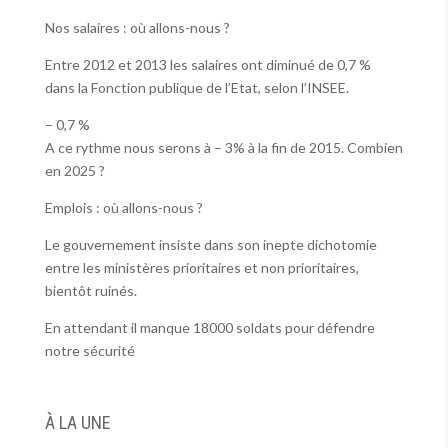
Nos salaires : où allons-nous ?
Entre 2012 et 2013 les salaires ont diminué de 0,7 %
dans la Fonction publique de l’Etat, selon l’INSEE.
– 0,7 %
A ce rythme nous serons à – 3% à la fin de 2015. Combien
en 2025 ?
Emplois : où allons-nous ?
Le gouvernement insiste dans son inepte dichotomie
entre les ministères prioritaires et non prioritaires,
bientôt ruinés.
En attendant il manque 18000 soldats pour défendre
notre sécurité
À LA UNE