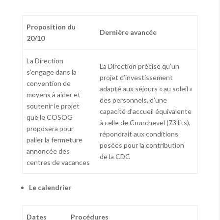
Proposition du
Dernière avancée
20/10
La Direction
La Direction précise qu’un
s’engage dans la
projet d’investissement
convention de
adapté aux séjours « au soleil »
moyens à aider et
des personnels, d’une
soutenir le projet
capacité d’accueil équivalente
que le COSOG
à celle de Courchevel (73 lits),
proposera pour
répondrait aux conditions
palier la fermeture
posées pour la contribution
annoncée des
de la CDC
centres de vacances
Le calendrier
Dates
Procédures