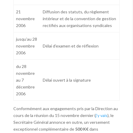
21
Diffusion des statuts, du règlement
novembre
intérieur et de la convention de gestion
2006
rectifiés aux organisations syndicales
jusqu’au 28
novembre
Délai d’examen et de réflexion
2006
du 28
novembre
au 7
Délai ouvert à la signature
décembre
2006
Conformément aux engagements pris par la Direction au
cours de la réunion du 15 novembre dernier (
j’y vais
), le
Secrétaire Général annonce en outre, un versement
exceptionnel complémentaire de
500 K€
dans