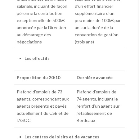
salariale, incluant de façon
d’un effort financier
pérenne la contribution
supplémentaire d’un
exceptionnelle de 500k€
peu moins de 100k€ par
annoncée par la Direction
an sur la durée de la
au démarrage des
convention de gestion
négociations
(trois ans)
Les effectifs
Proposition du 20/10
Dernière avancée
Plafond d’emplois de 73
Plafond d’emplois de
agents, correspondant aux
74 agents, incluant le
agents présents et payés
renfort d’un agent sur
actuellement du CSE et de
l’établissement de
l’ASOC
Bordeaux
Les centres de loisirs et de vacances