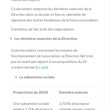
Ce document comporte les dernières avancées de la
Direction dans ce dossier et fixe un calendrier de
signature des textes fondateurs de la future association.
Il entérine, de fait, la fin des négociations.
Les dernières avancées de la Direction
Outre les points concernant les moyens de
fonctionnement de l’association, la Direction fait trois
pas en avant par rapport à ses propositions du 20
octobre dernier (
j’y vais
):
La subvention sociale:
Proposition du 20/10
Dernière avancée
Une subvention sociale
2,735% de la masse
égale à 2,71% de la masse
salariale tenant compte