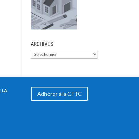
ARCHIVES
 LA
Adhérer à la CFTC