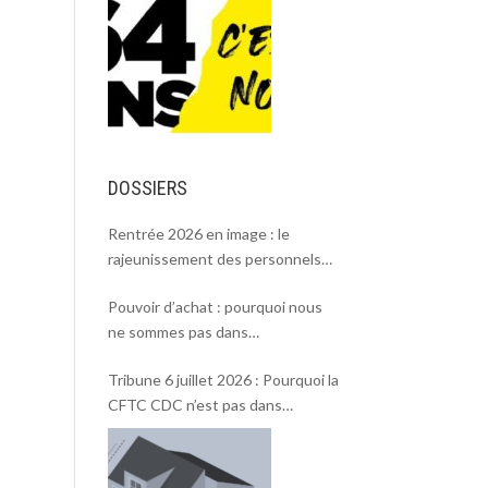
DOSSIERS
Rentrée 2026 en image : le
rajeunissement des personnels
CDC, une chance et un défi.
Pouvoir d’achat : pourquoi nous
ne sommes pas dans
l’intersyndicale ?
Tribune 6 juillet 2026 : Pourquoi la
CFTC CDC n’est pas dans
l’intersyndicale « Pouvoir d’achat »
et Rentrée 2026 .