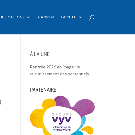
UBLICATIONS
CANSSM
LA CFTC
À LA UNE
Rentrée 2026 en image : le
rajeunissement des personnels
CDC, une chance et un défi.
PARTENAIRE
a