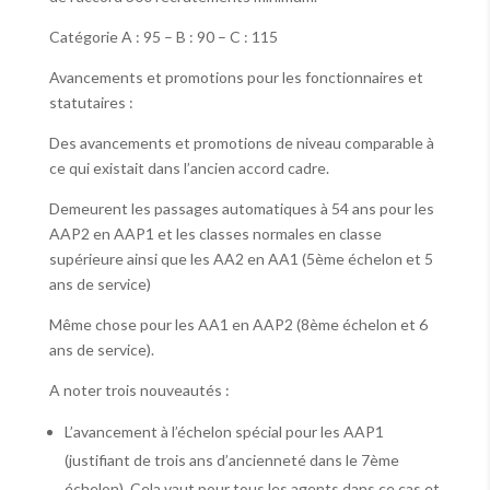
Catégorie A : 95 – B : 90 – C : 115
Avancements et promotions pour les fonctionnaires et
statutaires :
Des avancements et promotions de niveau comparable à
ce qui existait dans l’ancien accord cadre.
Demeurent les passages automatiques à 54 ans pour les
AAP2 en AAP1 et les classes normales en classe
supérieure ainsi que les AA2 en AA1 (5ème échelon et 5
ans de service)
Même chose pour les AA1 en AAP2 (8ème échelon et 6
ans de service).
A noter trois nouveautés :
L’avancement à l’échelon spécial pour les AAP1
(justifiant de trois ans d’ancienneté dans le 7ème
échelon). Cela vaut pour tous les agents dans ce cas et