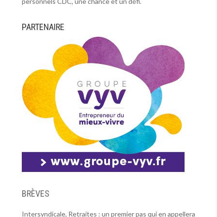
personnels CDC, une chance et un défi.
PARTENAIRE
BRÈVES
Intersyndicale, Retraites : un premier pas qui en appellera