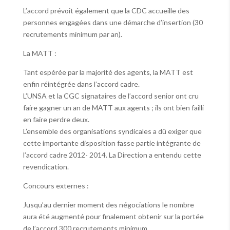
L’accord prévoit également que la CDC accueille des
personnes engagées dans une démarche d’insertion (30
recrutements minimum par an).
La MATT :
Tant espérée par la majorité des agents, la MATT est
enfin réintégrée dans l’accord cadre.
L’UNSA et la CGC signataires de l’accord senior ont cru
faire gagner un an de MATT aux agents ; ils ont bien failli
en faire perdre deux.
L’ensemble des organisations syndicales a dû exiger que
cette importante disposition fasse partie intégrante de
l’accord cadre 2012- 2014. La Direction a entendu cette
revendication.
Concours externes :
Jusqu’au dernier moment des négociations le nombre
aura été augmenté pour finalement obtenir sur la portée
de l’accord 300 recrutements minimum.