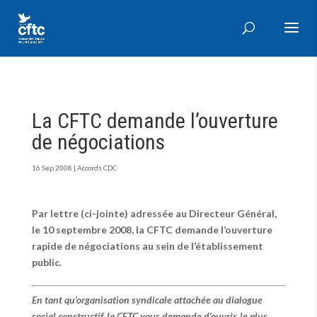
La CFTC demande l’ouverture
de négociations
16 Sep 2008
|
Accords CDC
Par lettre (ci-jointe) adressée au Directeur Général,
le 10 septembre 2008, la CFTC demande l’ouverture
rapide de négociations au sein de l’établissement
public.
En tant qu’organisation syndicale attachée au dialogue
social constructif, la CFTC vous demande d’ouvrir, le plus