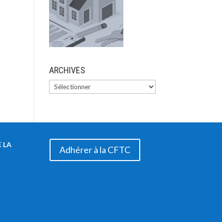
ARCHIVES
 LA
Adhérer à la CFTC