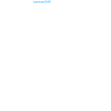
tamtam545