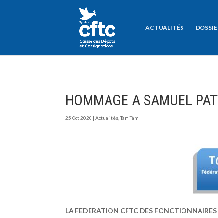
ACTUALITÉS
DOSSIE
HOMMAGE A SAMUEL PAT
25 Oct 2020
|
Actualités
,
Tam Tam
LA FEDERATION CFTC DES FONCTIONNAIRES