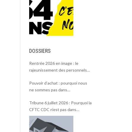
DOSSIERS
Rentrée 2026 en image : le
rajeunissement des personnels
CDC, une chance et un défi.
Pouvoir d’achat : pourquoi nous
ne sommes pas dans
l’intersyndicale ?
Tribune 6 juillet 2026 : Pourquoi la
CFTC CDC n’est pas dans
l’intersyndicale « Pouvoir d’achat »
et Rentrée 2026 .