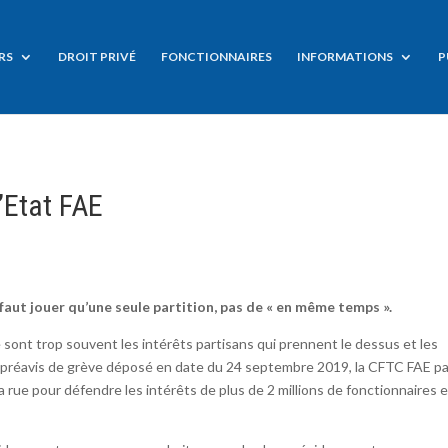
RS
DROIT PRIVÉ
FONCTIONNAIRES
INFORMATIONS
P
’Etat FAE
aut jouer qu’une seule partition, pas de « en même temps ».
 sont trop souvent les intérêts partisans qui prennent le dessus et les
re préavis de grève déposé en date du 24 septembre 2019, la CFTC FAE pa
rue pour défendre les intérêts de plus de 2 millions de fonctionnaires 