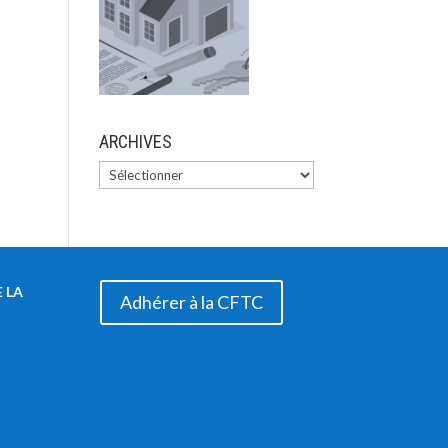
ARCHIVES
 LA
Adhérer à la CFTC