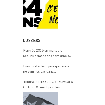
DOSSIERS
Rentrée 2026 en image : le
rajeunissement des personnels
CDC, une chance et un défi.
Pouvoir d’achat : pourquoi nous
ne sommes pas dans
l’intersyndicale ?
Tribune 6 juillet 2026 : Pourquoi la
CFTC CDC n’est pas dans
l’intersyndicale « Pouvoir d’achat »
et Rentrée 2026 .