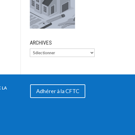
ARCHIVES
 LA
Adhérer à la CFTC