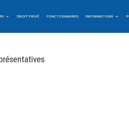
RS
DROIT PRIVÉ
FONCTIONNAIRES
INFORMATIONS
P
présentatives