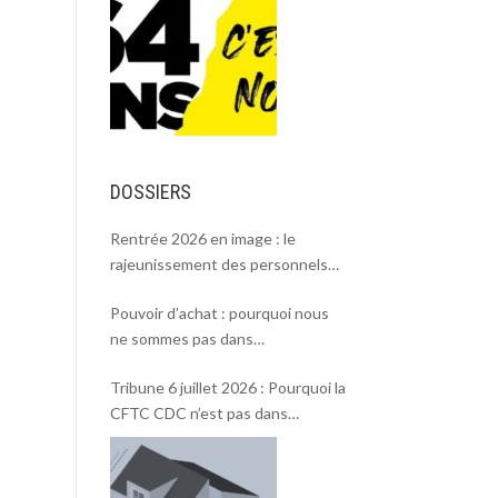
DOSSIERS
Rentrée 2026 en image : le
rajeunissement des personnels
CDC, une chance et un défi.
Pouvoir d’achat : pourquoi nous
ne sommes pas dans
l’intersyndicale ?
Tribune 6 juillet 2026 : Pourquoi la
CFTC CDC n’est pas dans
l’intersyndicale « Pouvoir d’achat »
et Rentrée 2026 .