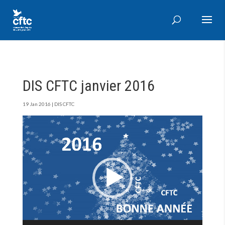
DIS CFTC janvier 2016
19 Jan 2016
|
DIS CFTC
Lecteur
vidéo