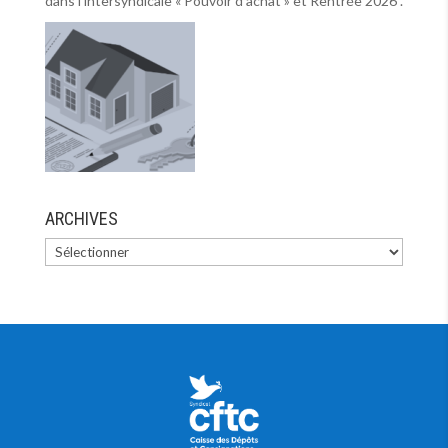
dans l’intersyndicale « Pouvoir d’achat » et Rentrée 2026 .
ARCHIVES