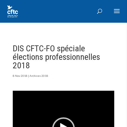
DIS CFTC-FO spéciale
élections professionnelles
2018
8 Nov 2018
|
Archives 2018
Lecteur
vidéo