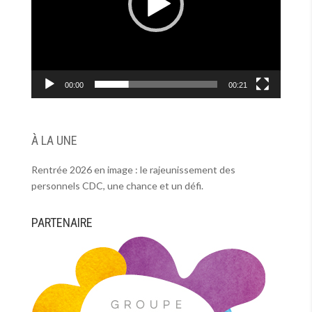
00:00
00:21
À LA UNE
Rentrée 2026 en image : le rajeunissement des
personnels CDC, une chance et un défi.
PARTENAIRE