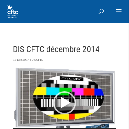
DIS CFTC décembre 2014
17 Déc 2014
|
DIS CFTC
Lecteur
vidéo