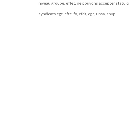
niveau groupe. effet, ne pouvons accepter statu qu
syndicats cgt, cftc, fo, cfdt, cgc, unsa, snup