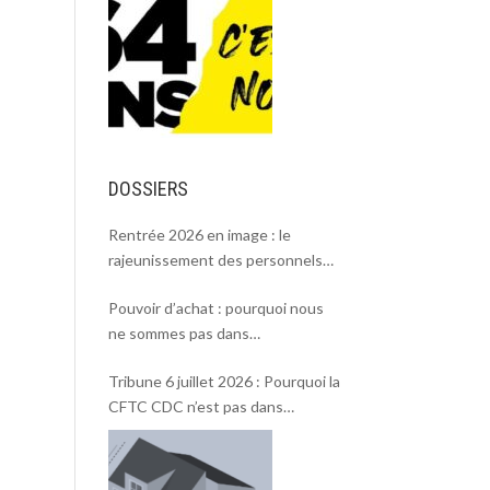
DOSSIERS
Rentrée 2026 en image : le
rajeunissement des personnels
CDC, une chance et un défi.
Pouvoir d’achat : pourquoi nous
ne sommes pas dans
l’intersyndicale ?
Tribune 6 juillet 2026 : Pourquoi la
CFTC CDC n’est pas dans
l’intersyndicale « Pouvoir d’achat »
et Rentrée 2026 .