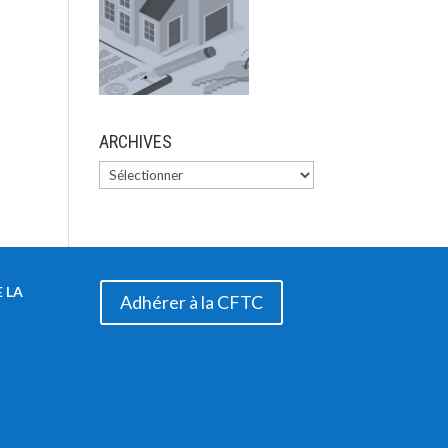
ARCHIVES
 LA
Adhérer à la CFTC