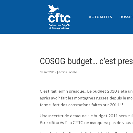
ACTUALITÉS
DOSSIE
COSOG budget… c’est pres
10 Avr 2012
|
Action Sociale
C’est fait, enfin presque…Le budget 2010 a été un
après avoir fait les montagnes russes depuis le 
forme, fort des constations faites sur 2011 !!
Une incertitude demeure : le budget 2011 sera-t-il
être clôturés ? La CFTC ne manquera pas de vous