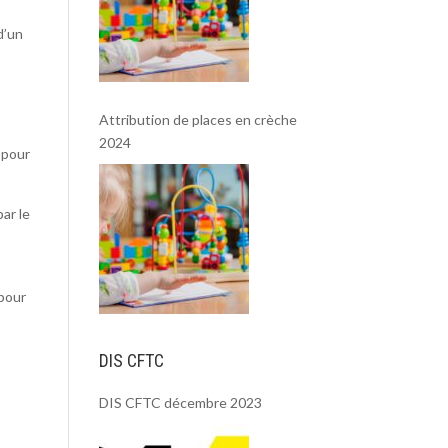
d’un
Attribution de places en crèche
2024
 pour
ar le
 pour
DIS CFTC
DIS CFTC décembre 2023