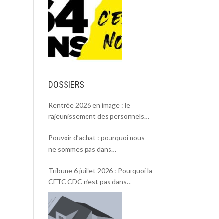
DOSSIERS
Rentrée 2026 en image : le
rajeunissement des personnels
CDC, une chance et un défi.
Pouvoir d’achat : pourquoi nous
ne sommes pas dans
l’intersyndicale ?
Tribune 6 juillet 2026 : Pourquoi la
CFTC CDC n’est pas dans
l’intersyndicale « Pouvoir d’achat »
et Rentrée 2026 .