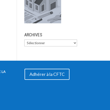
ARCHIVES
 LA
Adhérer à la CFTC