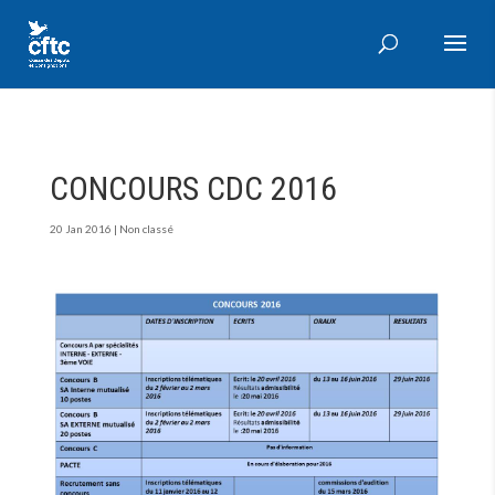
CONCOURS CDC 2016
20 Jan 2016
|
Non classé