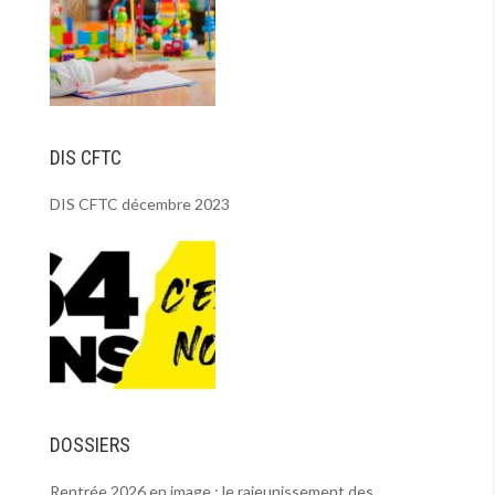
DIS CFTC
DIS CFTC décembre 2023
DOSSIERS
Rentrée 2026 en image : le rajeunissement des