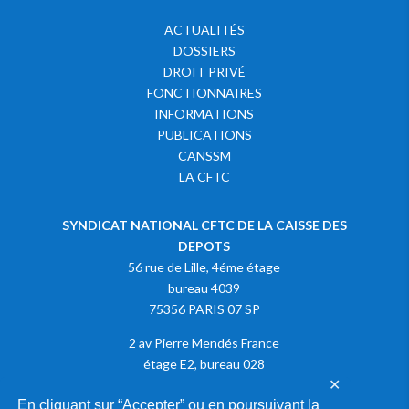
ACTUALITÉS
DOSSIERS
DROIT PRIVÉ
FONCTIONNAIRES
INFORMATIONS
PUBLICATIONS
CANSSM
LA CFTC
SYNDICAT NATIONAL CFTC DE LA CAISSE DES
DEPOTS
56 rue de Lille, 4éme étage
bureau 4039
75356 PARIS 07 SP
2 av Pierre Mendés France
étage E2, bureau 028
✕
75013 PARIS
En cliquant sur “Accepter” ou en poursuivant la