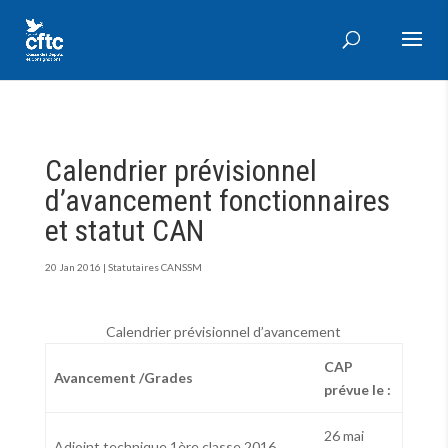
Calendrier prévisionnel
d’avancement fonctionnaires
et statut CAN
20 Jan 2016
|
Statutaires CANSSM
Calendrier prévisionnel d’avancement
CAP
Avancement /Grades
prévue le :
26 mai
Adjoint technique 1ère classe 2016