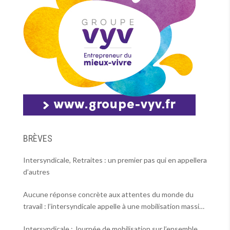
BRÈVES
Intersyndicale, Retraites : un premier pas qui en appellera
d’autres
Aucune réponse concrète aux attentes du monde du
travail : l’intersyndicale appelle à une mobilisation massive
le 2 octobre !
Intersyndicale : Journée de mobilisation sur l’ensemble