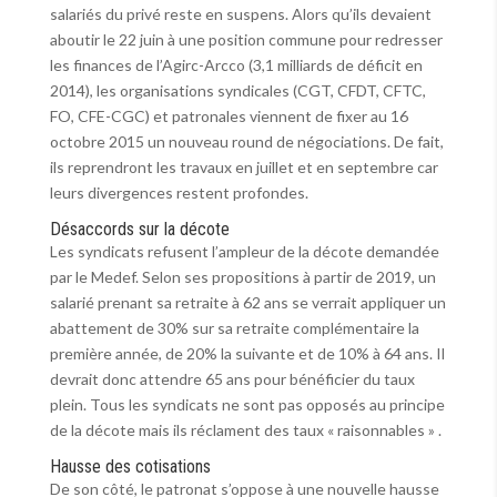
salariés du privé reste en suspens. Alors qu’ils devaient
aboutir le 22 juin à une position commune pour redresser
les finances de l’Agirc-Arcco (3,1 milliards de déficit en
2014), les organisations syndicales (CGT, CFDT, CFTC,
FO, CFE-CGC) et patronales viennent de fixer au 16
octobre 2015 un nouveau round de négociations. De fait,
ils reprendront les travaux en juillet et en septembre car
leurs divergences restent profondes.
Désaccords sur la décote
Les syndicats refusent l’ampleur de la décote demandée
par le Medef. Selon ses propositions à partir de 2019, un
salarié prenant sa retraite à 62 ans se verrait appliquer un
abattement de 30% sur sa retraite complémentaire la
première année, de 20% la suivante et de 10% à 64 ans. Il
devrait donc attendre 65 ans pour bénéficier du taux
plein. Tous les syndicats ne sont pas opposés au principe
de la décote mais ils réclament des taux « raisonnables » .
Hausse des cotisations
De son côté, le patronat s’oppose à une nouvelle hausse