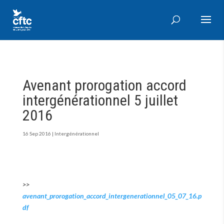
Avenant prorogation accord
intergénérationnel 5 juillet
2016
16 Sep 2016
|
Intergénérationnel
>>
avenant_prorogation_accord_intergenerationnel_05_07_16.p
df