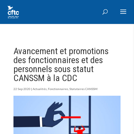
Avancement et promotions
des fonctionnaires et des
personnels sous statut
CANSSM à la CDC
22 Sep 2020
|
Actualités
,
Fonctionnaires
,
Statutaires CANSSM